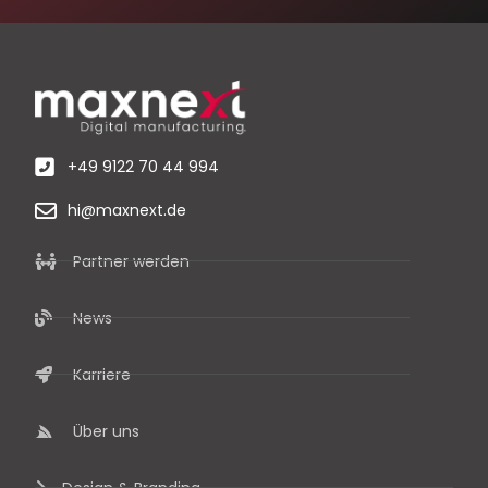
+49 9122 70 44 994
hi@maxnext.de
Partner werden
News
Karriere
Über uns
Design & Branding