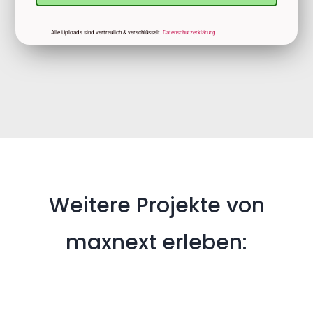
Alle Uploads sind vertraulich & verschlüsselt.
Datenschutzerklärung
Weitere Projekte von
maxnext erleben: