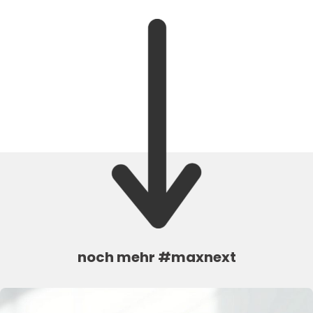
noch mehr #maxnext