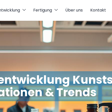
ntwicklung
Fertigung
Über uns
Kontakt
ntwicklung Kunstst
ationen & Trends