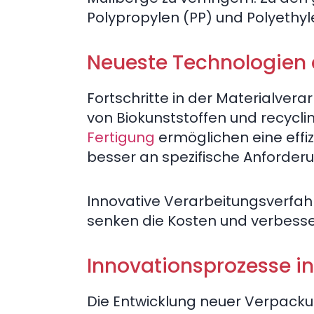
Polypropylen (PP) und Polyethyl
Neueste Technologien 
Fortschritte in der Materialvera
von Biokunststoffen und recycl
Fertigung
ermöglichen eine effi
besser an spezifische Anforde
Innovative Verarbeitungsverfahre
senken die Kosten und verbesse
Innovationsprozesse i
Die Entwicklung neuer Verpackung