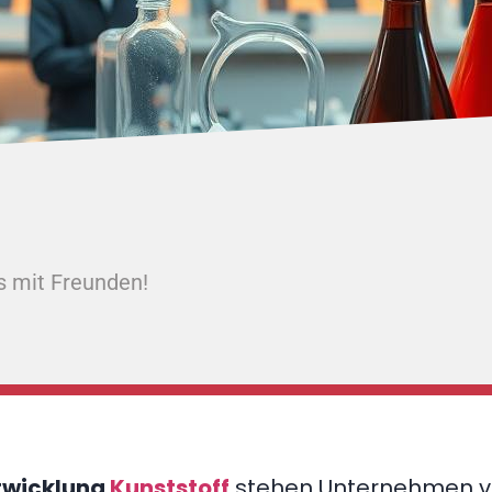
s mit Freunden!
twicklung
Kunststoff
stehen Unternehmen vo