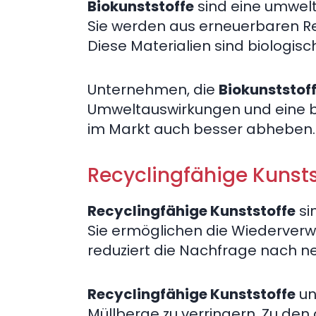
Biokunststoffe
sind eine umwelt
Sie werden aus erneuerbaren Re
Diese Materialien sind biologisc
Unternehmen, die
Biokunststof
Umweltauswirkungen und eine b
im Markt auch besser abheben.
Recyclingfähige Kunsts
Recyclingfähige Kunststoffe
si
Sie ermöglichen die Wiederverw
reduziert die Nachfrage nach n
Recyclingfähige Kunststoffe
un
Müllberge zu verringern. Zu den