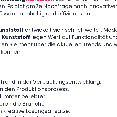
. Es gibt große Nachfrage nach innovative
sen nachhaltig und effizient sein.
nststoff
entwickelt sich schnell weiter. Mod
Kunststoff
legen Wert auf Funktionalität un
hren Sie mehr über die aktuellen Trends und 
 können.
r Trend in der Verpackungsentwicklung.
en den Produktionsprozess.
 immer beliebter.
ieren die Branche.
n kreative Lösungsansätze.