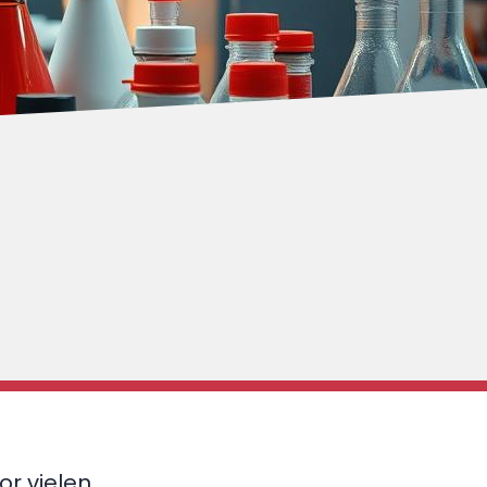
r vielen