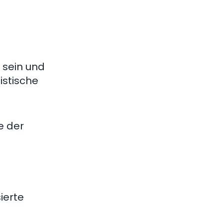
 sein und
istische
e der
ierte