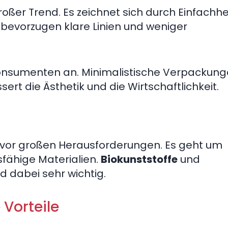
großer Trend. Es zeichnet sich durch Einfachhe
n bevorzugen klare Linien und weniger
onsumenten an. Minimalistische Verpackun
rt die Ästhetik und die Wirtschaftlichkeit.
t
 vor großen Herausforderungen. Es geht um
fähige Materialien.
Biokunststoffe
und
d dabei sehr wichtig.
 Vorteile