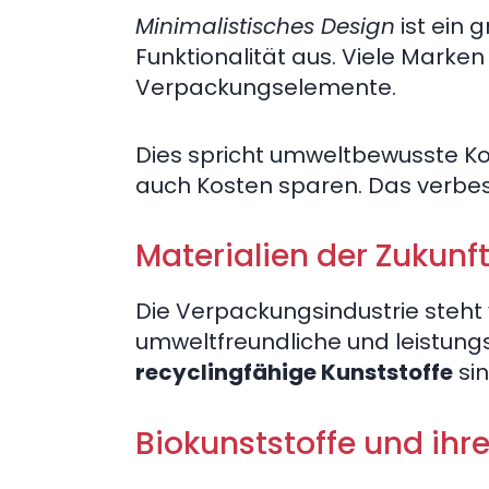
Minimalistisches Design
ist ein 
Funktionalität aus. Viele Marke
Verpackungselemente.
Dies spricht umweltbewusste K
auch Kosten sparen. Das verbesse
Materialien der Zukunf
Die Verpackungsindustrie steht
umweltfreundliche und leistungs
recyclingfähige Kunststoffe
sin
Biokunststoffe und ihre