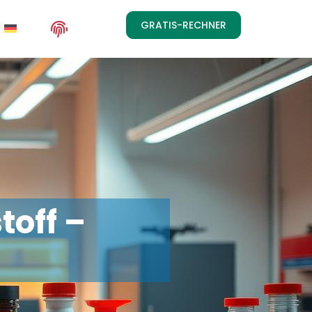
GRATIS-RECHNER
off –