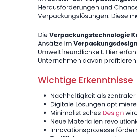
Herausforderungen und Chancen
Verpackungslösungen. Diese müs
Die
Verpackungstechnologie Ku
Ansätze im
Verpackungsdesign 
Umweltfreundlichkeit. Hier erfa
Unternehmen davon profitieren
Wichtige Erkenntnisse
Nachhaltigkeit als zentrale
Digitale Lösungen optimier
Minimalistisches
Design
wird
Neue Materialien revolution
Innovationsprozesse förder