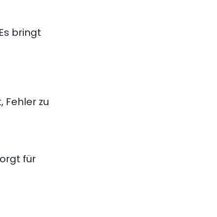
 Es bringt
 Fehler zu
orgt für