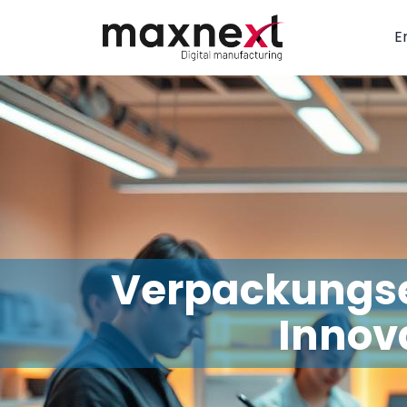
E
Verpackungse
Innov