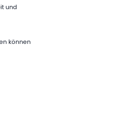
it und
gen können