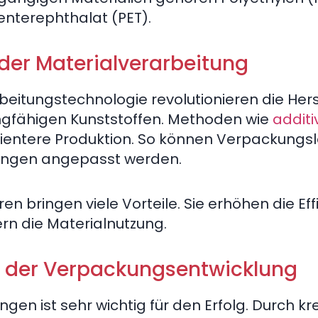
enterephthalat (PET).
der Materialverarbeitung
rbeitungstechnologie revolutionieren die Her
ingfähigen Kunststoffen. Methoden wie
additi
zientere Produktion. So können Verpackung
rungen angepasst werden.
n bringen viele Vorteile. Sie erhöhen die Effi
rn die Materialnutzung.
n der Verpackungsentwicklung
en ist sehr wichtig für den Erfolg. Durch kr