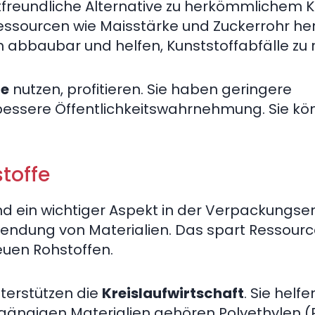
freundliche Alternative zu herkömmlichem Ku
ssourcen wie Maisstärke und Zuckerrohr herg
h abbaubar und helfen, Kunststoffabfälle zu 
fe
nutzen, profitieren. Sie haben geringere
essere Öffentlichkeitswahrnehmung. Sie kö
toffe
nd ein wichtiger Aspekt in der Verpackungse
endung von Materialien. Das spart Ressour
euen Rohstoffen.
terstützen die
Kreislaufwirtschaft
. Sie helfe
 gängigen Materialien gehören Polyethylen (P