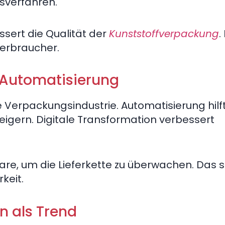
sverfahren.
ssert die Qualität der
Kunststoffverpackung
.
Verbraucher.
 Automatisierung
 Verpackungsindustrie. Automatisierung hilft,
teigern. Digitale Transformation verbessert
are, um die Lieferkette zu überwachen. Das s
keit.
n als Trend