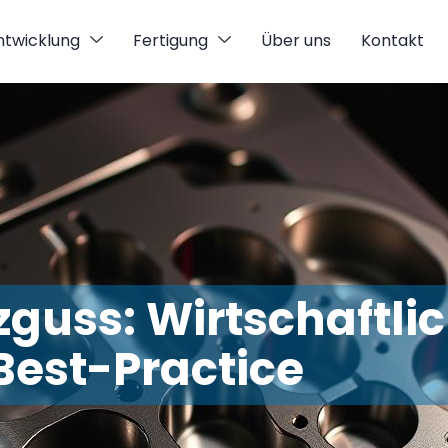
ntwicklung
Fertigung
Über uns
Kontakt
zguss: Wirtschaftli
Best-Practice