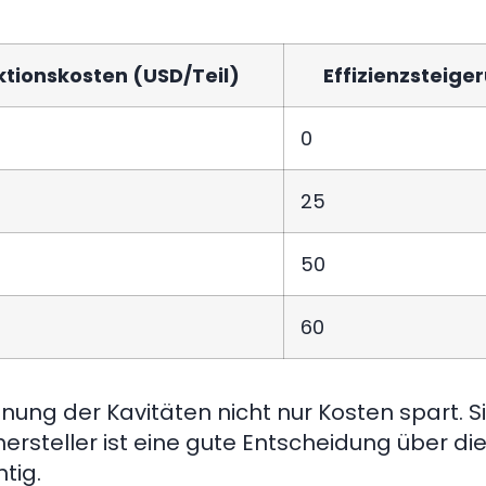
tionskosten (USD/Teil)
Effizienzsteige
0
25
50
60
anung der Kavitäten nicht nur Kosten spart. Si
shersteller ist eine gute Entscheidung über di
tig.