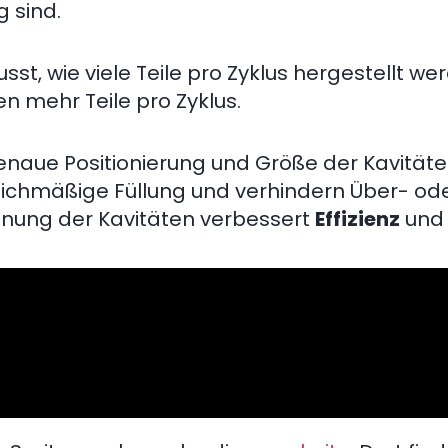
g sind.
sst, wie viele Teile pro Zyklus hergestellt we
n mehr Teile pro Zyklus.
genaue Positionierung und Größe der Kavität
leichmäßige Füllung und verhindern Über- od
Planung der Kavitäten verbessert
Effizienz
und 