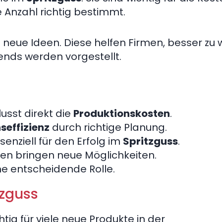
e Anzahl richtig bestimmt.
neue Ideen. Diese helfen Firmen, besser zu 
ends werden vorgestellt.
usst direkt die
Produktionskosten
.
seffizienz
durch richtige Planung.
nziell für den Erfolg im
Spritzguss
.
en bringen neue Möglichkeiten.
ne entscheidende Rolle.
tzguss
htig für viele neue Produkte in der