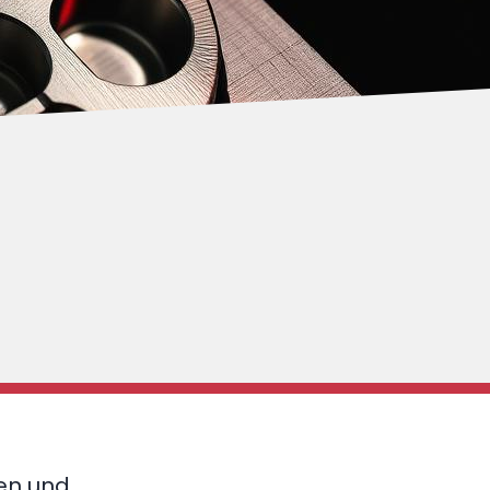
ten und