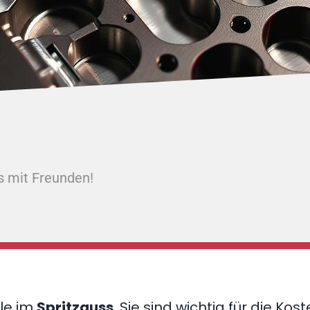
s mit Freunden!
lle im
Spritzguss
. Sie sind wichtig für die Kos