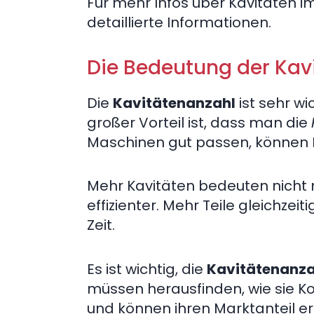
Für mehr Infos über Kavitäten i
detaillierte Informationen.
Die Bedeutung der Kav
Die
Kavitätenanzahl
ist sehr wi
großer Vorteil ist, dass man die
Maschinen gut passen, können F
Mehr Kavitäten bedeuten nicht 
effizienter. Mehr Teile gleichzeit
Zeit.
Es ist wichtig, die
Kavitätenanza
müssen herausfinden, wie sie K
und können ihren Marktanteil e