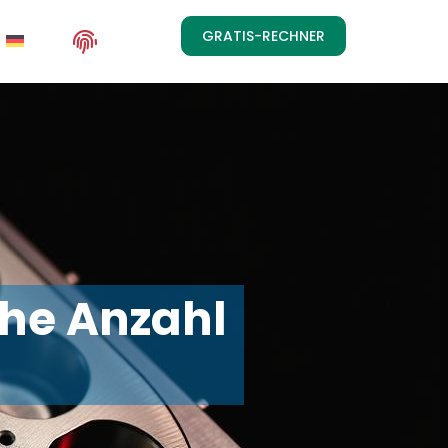
GRATIS-RECHNER
che Anzahl