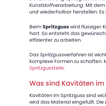
Kunststoffverarbeitung
. Mit de
und wiederholbar herstellen. Es 
Beim
Spritzguss
wird flüssiger K
hart. So entsteht das gewünscht
effizienter zu arbeiten.
Das
Spritzgussverfahren
ist wich
komplexe Formen zu schaffen. Me
Spritzgussteile
.
Was sind Kavitäten im 
Kavitäten im Spritzguss sind wi
wird das Material eingefüllt. Die