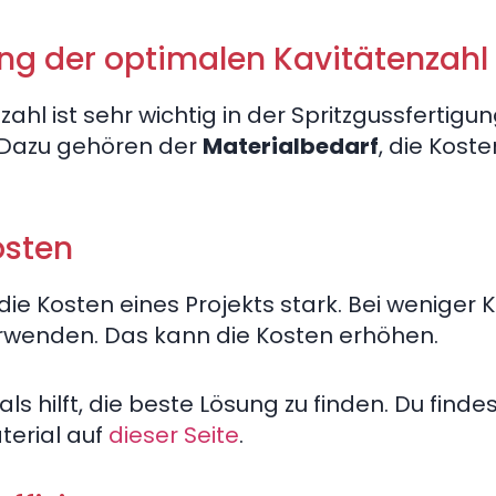
ng der optimalen Kavitätenzahl
zahl ist sehr wichtig in der Spritzgussfertigu
 Dazu gehören der
Materialbedarf
, die Kost
osten
die Kosten eines Projekts stark. Bei weniger 
rwenden. Das kann die Kosten erhöhen.
s hilft, die beste Lösung zu finden. Du finde
terial auf
dieser Seite
.