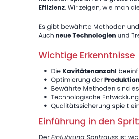
Effizienz
. Wir zeigen, wie man di
Es gibt bewährte Methoden und 
Auch
neue Technologien
und Tr
Wichtige Erkenntnisse
Die
Kavitätenanzahl
beeinfl
Optimierung der
Produktion
Bewährte Methoden sind esse
Technologische Entwicklung
Qualitätssicherung spielt ei
Einführung in den Spri
Der
Einführung Spritzguss
ist wic