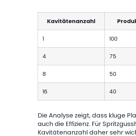
Kavitätenanzahl
Produk
1
100
4
75
8
50
16
40
Die Analyse zeigt, dass kluge Pl
auch die Effizienz. Für Spritzgus
Kavitätenanzahl daher sehr wich