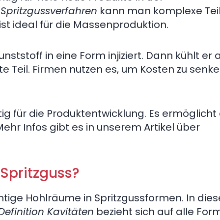
m
Spritzgussverfahren
kann man komplexe Tei
ist ideal für die Massenproduktion.
unststoff in eine Form injiziert. Dann kühlt er
e Teil. Firmen nutzen es, um Kosten zu senk
tig für die Produktentwicklung. Es ermöglicht 
hr Infos gibt es in unserem Artikel über
Spritzguss?
chtige Hohlräume in Spritzgussformen. In di
Definition Kavitäten
bezieht sich auf alle Fo