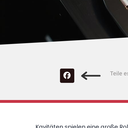
Teile e
Kavitäten spielen eine große Ro